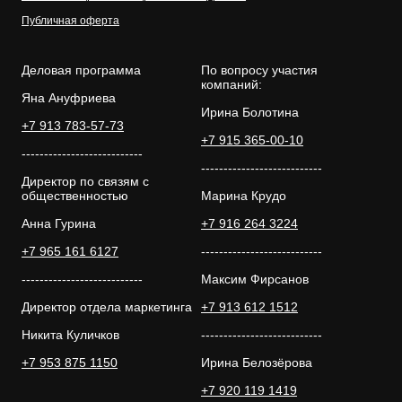
Публичная оферта
Деловая программа
По вопросу участия
компаний:
Яна Ануфриева
Ирина Болотина
+7 913 783-57-73
+7 915 365-00-10
---------------------------
---------------------------
Директор по связям с
общественностью
Марина Крудо
Анна Гурина
+7 916 264 3224
+7 965 161 6127
---------------------------
---------------------------
Максим Фирсанов
Директор отдела маркетинга
+7 913 612 1512
Никита Куличков
---------------------------
+7 953 875 1150
Ирина Белозёрова
+7 920 119 1419