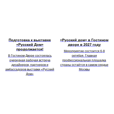
Подготовка к выставке
«Русский дом» в Гостином
«Русский Дом»
дворе в 2027 году
продолжается!
Мероприятие состоится 6-8
В Гостином Дворе состоялась
октября
.
Главная
очередная рабочая встреча
профессиональная площадка
дизайнеров, партнеров и
страны остаётся в самом сердце
амбассадоров выставки «Русский
Москвы
Дом»