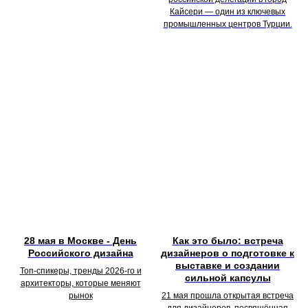
Кайсери — один из ключевых
промышленных центров Турции.
28 мая в Москве - День
Как это было: встреча
Российского дизайна
дизайнеров о подготовке к
выставке и создании
Топ-спикеры, тренды 2026-го и
сильной капсулы
архитекторы, которые меняют
рынок
21 мая прошла открытая встреча