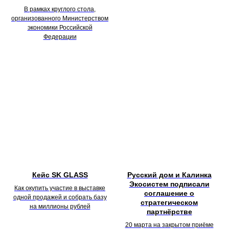
В рамках круглого стола,
организованного Министерством
экономики Российской
Федерации
Кейс SK GLASS
Русский дом и Калинка
Экосистем подписали
Как окупить участие в выставке
соглашение о
одной продажей и собрать базу
стратегическом
на миллионы рублей
партнёрстве
20 марта на закрытом приёме