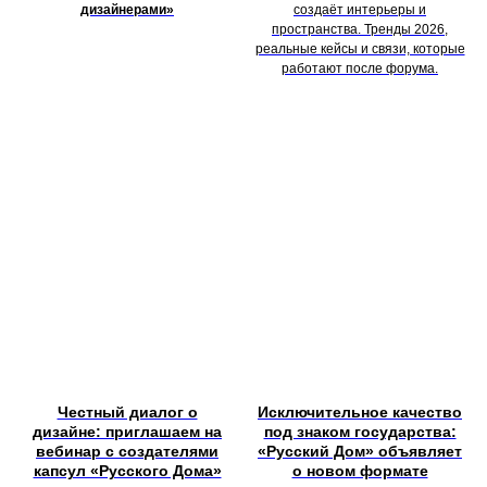
дизайнерами»
создаёт интерьеры и
пространства. Тренды 2026,
реальные кейсы и связи, которые
работают после форума.
Честный диалог о
Исключительное качество
дизайне: приглашаем на
под знаком государства:
вебинар с создателями
«Русский Дом» объявляет
капсул «Русского Дома»
о новом формате