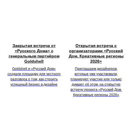
Закрытая встреча от
Открытая встреча с
«Русского Дома» с
организаторами «Русский
генеральным партнёром
Дом. Креативные регионы
Goldshell
2026»
Goldshell и «Русский Дом»
Приглашаем дизайнеров,
создали площадку для честного
которые уже участвовали,
разговора о том, как строить
планируют участие или только
успешный бизнес в дизайне
думают об этом, на открытую
встречу проекта «Русский Дом.
Креативные регионы 2026»