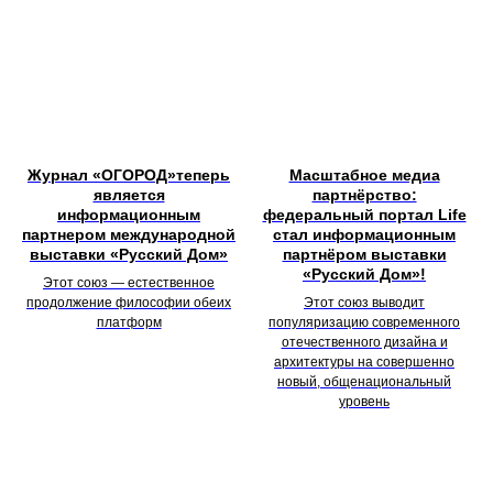
Журнал «ОГОРОД»теперь
Масштабное медиа
является
партнёрство:
информационным
федеральный портал Life
партнером международной
стал информационным
выставки «Русский Дом»
партнёром выставки
«Русский Дом»!
Этот союз — естественное
продолжение философии обеих
Этот союз выводит
платформ
популяризацию современного
отечественного дизайна и
архитектуры на совершенно
новый, общенациональный
уровень