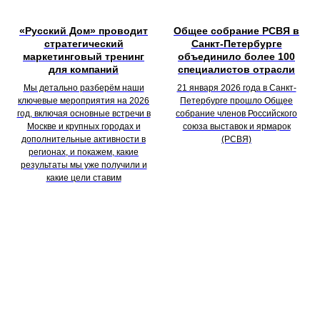
«Русский Дом» проводит
Общее собрание РСВЯ в
стратегический
Санкт-Петербурге
маркетинговый тренинг
объединило более 100
для компаний
специалистов отрасли
Мы детально разберём наши
21 января 2026 года в Санкт-
ключевые мероприятия на 2026
Петербурге прошло Общее
год, включая основные встречи в
собрание членов Российского
Москве и крупных городах и
союза выставок и ярмарок
дополнительные активности в
(РСВЯ)
регионах, и покажем, какие
результаты мы уже получили и
какие цели ставим