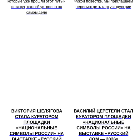
которые уже прошли этот путь и
чужой повестке. Мы приглашаем
покажут, как всё устроено на
пересмотреть карту индустрии
самом деле
ВИКТОРИЯ ШЕЛЯГОВА
ВАСИЛИЙ ЦЕРЕТЕЛИ СТАЛ
СТАЛА КУРАТОРОМ
КУРАТОРОМ ПЛОЩАДКИ
ПЛОЩАДКИ
«НАЦИОНАЛЬНЫЕ
«НАЦИОНАЛЬНЫЕ
СИМВОЛЫ РОССИИ» НА
СИМВОЛЫ РОССИИ» НА
ВЫСТАВКЕ «РУССКИЙ
ВЫСТАВКЕ «РУССКИЙ
ДОМ — 2026»