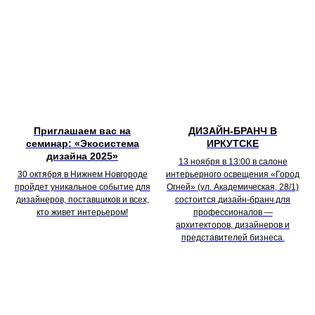
Приглашаем вас на
ДИЗАЙН-БРАНЧ В
семинар: «Экосистема
ИРКУТСКЕ
дизайна 2025»
13 ноября в 13:00 в салоне
30 октября в Нижнем Новгороде
интерьерного освещения «Город
пройдет уникальное событие для
Огней» (ул. Академическая, 28/1)
дизайнеров, поставщиков и всех,
состоится дизайн-бранч для
кто живет интерьером!
профессионалов —
архитекторов, дизайнеров и
представителей бизнеса.