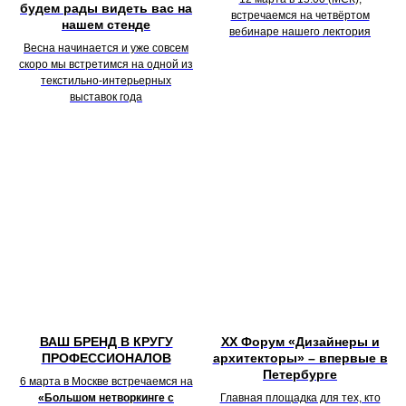
будем рады видеть вас на
встречаемся на четвёртом
нашем стенде
вебинаре нашего лектория
Весна начинается и уже совсем
скоро мы встретимся на одной из
текстильно-интерьерных
выставок года
ВАШ БРЕНД В КРУГУ
XX Форум «Дизайнеры и
ПРОФЕССИОНАЛОВ
архитекторы» – впервые в
Петербурге
6 марта в Москве встречаемся на
«Большом нетворкинге с
Главная площадка для тех, кто