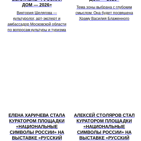
ДОМ — 2026»
Тема зоны выбрана с глубоким
Виктория Шелягова —
смыслом. Она будет посвящена
культуролог, арт-эксперт и
Храму Василия Блаженного
амбассадор Московской области
по вопросам культуры и туризма
ЕЛЕНА ХАРИЧЕВА СТАЛА
АЛЕКСЕЙ СТОЛЯРОВ СТАЛ
КУРАТОРОМ ПЛОЩАДКИ
КУРАТОРОМ ПЛОЩАДКИ
«НАЦИОНАЛЬНЫЕ
«НАЦИОНАЛЬНЫЕ
СИМВОЛЫ РОССИИ» НА
СИМВОЛЫ РОССИИ» НА
ВЫСТАВКЕ «РУССКИЙ
ВЫСТАВКЕ «РУССКИЙ