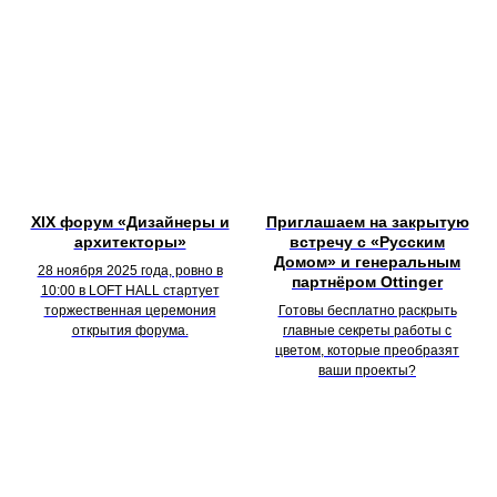
XIX форум «Дизайнеры и
Приглашаем на закрытую
архитекторы»
встречу с «Русским
Домом» и генеральным
28 ноября 2025 года, ровно в
партнёром Ottinger
10:00 в LOFT HALL стартует
торжественная церемония
Готовы бесплатно раскрыть
открытия форума.
главные секреты работы с
цветом, которые преобразят
ваши проекты?