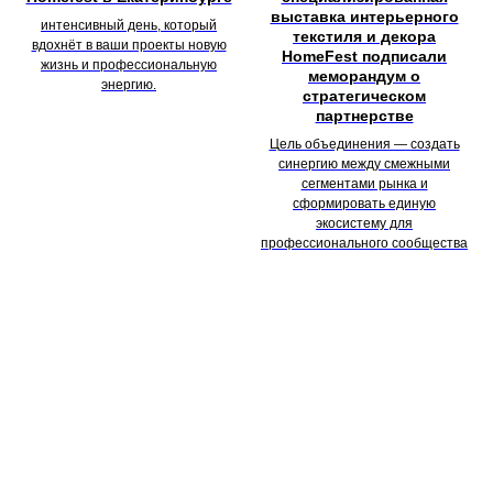
выставка интерьерного
интенсивный день, который
текстиля и декора
вдохнёт в ваши проекты новую
HomeFest подписали
жизнь и профессиональную
меморандум о
энергию.
стратегическом
партнерстве
Цель объединения — создать
синергию между смежными
сегментами рынка и
сформировать единую
экосистему для
профессионального сообщества