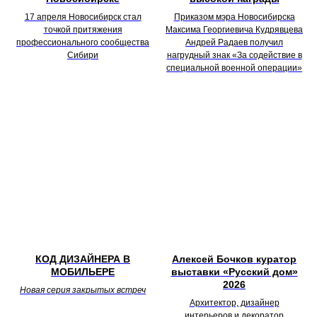
17 апреля Новосибирск стал
Приказом мэра Новосибирска
точкой притяжения
Максима Георгиевича Кудрявцева
профессионального сообщества
Андрей Радаев получил
Сибири
нагрудный знак «За содействие в
специальной военной операции»
КОД ДИЗАЙНЕРА В
Алексей Бочков куратор
МОБИЛЬЕРЕ
выставки «Русский дом»
2026
Новая серия закрытых встреч
Архитектор, дизайнер
интерьеров и декоратор