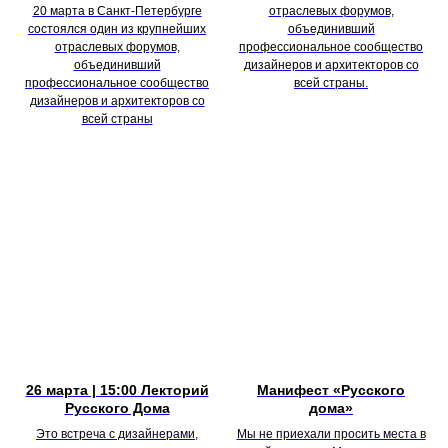
20 марта в Санкт-Петербурге
отраслевых форумов,
состоялся один из крупнейших
объединивший
отраслевых форумов,
профессиональное сообщество
объединивший
дизайнеров и архитекторов со
профессиональное сообщество
всей страны.
дизайнеров и архитекторов со
всей страны
26 марта | 15:00 Лекторий
Манифест «Русского
Русского Дома
дома»
Это встреча с дизайнерами,
Мы не приехали просить места в