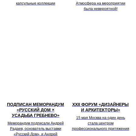
капсульные коллекции
Атмосфера на мероприятии
была невероятной!
ПОДПИСАН МЕМОРАНДУМ
XXII ФОРУМ «ДИЗАЙНЕРЫ
«РУССКИЙ ДОМ ×
И АРХИТЕКТОРЫ»
УСАДЬБА ГРЕБНЕВО»
15 мая Москва на один день
Меморандум подписали Андрей
стала центром
Радаев, основатель выставки
профессионального притяжения
«Русский Дом», и Андрей