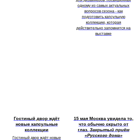
для дизайнеров, посвящённая
одному из самых актуальных
вопросов сезона - как
подготовить капсульную
коллекцию, которая
действительно запомнится на
выставке
Гостиный двор ждёт
15 мая Москва увидела то,
новые капсульные
что обычно скрыто от
коллекции
глаз.
Закрытый приём
«Русского дома»
Гостиный двор ждёт новые